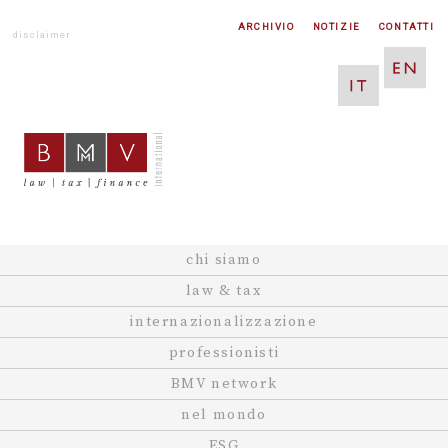
ARCHIVIO
NOTIZIE
CONTATTI
disclaimer
chi siamo
law & tax
internazionalizzazione
professionisti
BMV network
nel mondo
ESG