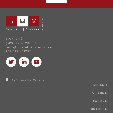
BMV S.r.l.
p.iva: 12254900967
info@bmvinternational.com
+39 0236638792
SCARICA LA BROCHURE
MILANO
MESSINA
PADOVA
SIRACUSA