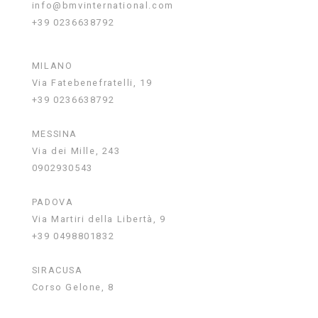
info@bmvinternational.com
+39 0236638792
MILANO
Via Fatebenefratelli, 19
+39 0236638792
MESSINA
Via dei Mille, 243
0902930543
PADOVA
Via Martiri della Libertà, 9
+39 0498801832
SIRACUSA
Corso Gelone, 8